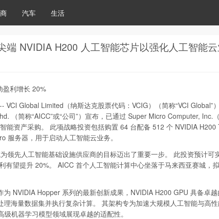
商
汽车
生活
ro 采购尖端 NVIDIA H200 人工智能芯片以强化人工智能
驱动盈利增长 20%
 -- VCI Global Limited（纳斯达克股票代码：VCIG）（简称“VCI Global
. Bhd. （简称“AICC”或“公司”）宣布，已通过 Super Micro Computer, In
能资产采购。 此项战略投资包括购置 64 台配备 512 个 NVIDIA H200 T
permicro 服务器，用于启动人工智能云业务。
朝着成为领先人工智能基础设施供应商的目标迈出了重要一步。 此投资预计可实
利有望提升 20%。 AICC 首个人工智能计算中心坐落于马来西亚赛城，拟于
 NVIDIA Hopper 系列的最新创新成果，NVIDIA H200 GPU 具备卓
处理海量数据集并执行复杂计算。 其架构专为加速大规模人工智能与高性
及高级机器学习模型领域展现卓越的适配性。