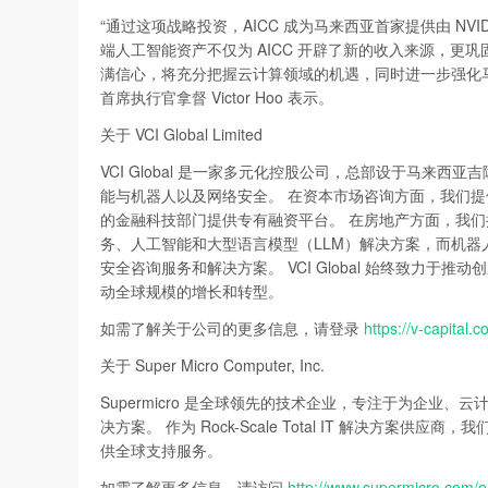
“通过这项战略投资，AICC 成为马来西亚首家提供由 NVI
端人工智能资产不仅为 AICC 开辟了新的收入来源，更
满信心，将充分把握云计算领域的机遇，同时进一步强化马来西
首席执行官拿督 Victor Hoo 表示。
关于 VCI Global Limited
VCI Global 是一家多元化控股公司，总部设于马来
能与机器人以及网络安全。 在资本市场咨询方面，我们提供
的金融科技部门提供专有融资平台。 在房地产方面，我们提
务、人工智能和大型语言模型（LLM）解决方案，而机器
安全咨询服务和解决方案。 VCI Global 始终致力
动全球规模的增长和转型。
如需了解关于公司的更多信息，请登录
https://v-capital.co
关于 Super Micro Computer, Inc.
Supermicro 是全球领先的技术企业，专注于为企业、云
决方案。 作为 Rock-Scale Total IT 解决
供全球支持服务。
如需了解更多信息，请访问
http://www.supermicro.com/e