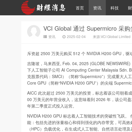
首页
资讯
科技
财
VCI Global 通过 Supermic
资讯
2025-02-04
来源:VCI Global Limited
斥资超 2500 万美元购买 512 个 NVIDIA H200 GPU，
吉隆坡，马来西亚, Feb. 04, 2025 (GLOBE NEWSWIRE)
下人工智能子公司 AI Computing Center Malaysia Sdn
克股票代码：SMCI）（简称“Supermicro”）完成重大人工智
Core GPU（简称“NVIDIA H200 GPU”）的尖端 Su
AICC 此次超过 2500 万美元的投资，标志着该公司
00 万美元的年营业收入，这意味着到 2026 年，该公司盈
年第二季度正式投入运营。
NVIDIA H200 GPU 标志着人工智能技术的突破性飞跃。 作为
能：包括先进的张量核心和得到强化的内存带宽，可高效
（HPC）负载优化，在生成式人工智能、自然语言处理