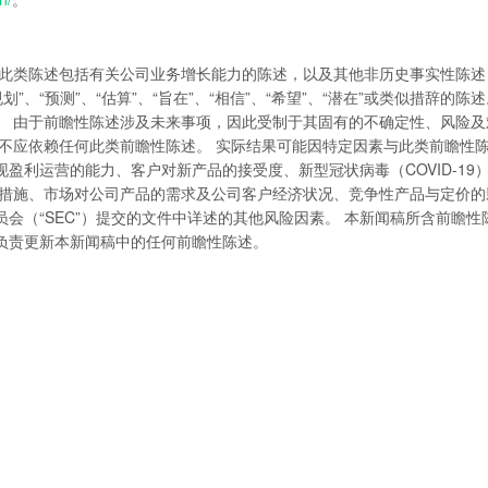
 此类陈述包括有关公司业务增长能力的陈述，以及其他非历史事实性陈述
“规划”、“预测”、“估算”、“旨在”、“相信”、“希望”、“潜在”或类似措辞的陈
。 由于前瞻性陈述涉及未来事项，因此受制于其固有的不确定性、风险及
不应依赖任何此类前瞻性陈述。 实际结果可能因特定因素与此类前瞻性
盈利运营的能力、客户对新产品的接受度、新型冠状病毒（COVID-19
的措施、市场对公司产品的需求及公司客户经济状况、竞争性产品与定价的
会（“SEC”）提交的文件中详述的其他风险因素。 本新闻稿所含前瞻性
负责更新本新闻稿中的任何前瞻性陈述。