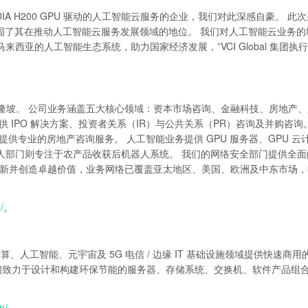
DIA H200 GPU 驱动的人工智能云服务的企业，我们对此深感自豪。 此
巩固了其在推动人工智能云服务发展领域的地位。 我们对人工智能云业务的
亚的人工智能生态系统，助力国家经济发展，”VCI Global 集团执
西亚吉隆坡。 公司业务涵盖五大核心领域：资本市场咨询、金融科技、房地产
 IPO 解决方案、投资者关系（IR）与公共关系（PR）咨询及并购咨询
供专业的房地产咨询服务。 人工智能业务提供 GPU 服务器、GPU 云
人部门则专注于农产品收获后机器人系统。 我们的网络安全部门提供全面
于推动创新并创造卓越价值，业务网络已覆盖亚太地区、美国、欧洲及中东市场
/
。
计算、人工智能、元宇宙及 5G 电信 / 边缘 IT 基础设施领域提供快速商
方案供应商，我们致力于设计和构建环保节能的服务器、存储系统、交换机、软件产品组
n/
。