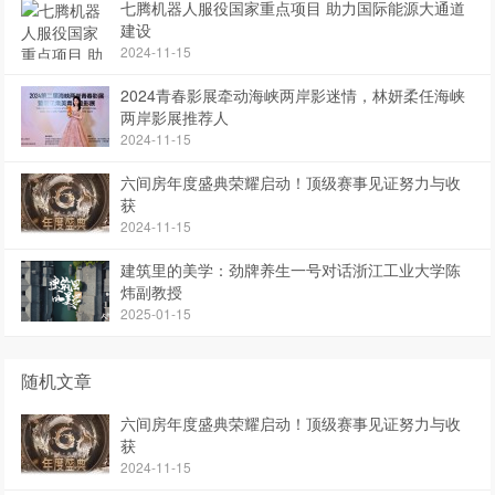
七腾机器人服役国家重点项目 助力国际能源大通道
建设
2024-11-15
2024青春影展牵动海峡两岸影迷情，林妍柔任海峡
两岸影展推荐人
2024-11-15
六间房年度盛典荣耀启动！顶级赛事见证努力与收
获
2024-11-15
建筑里的美学：劲牌养生一号对话浙江工业大学陈
炜副教授
2025-01-15
随机文章
六间房年度盛典荣耀启动！顶级赛事见证努力与收
获
2024-11-15