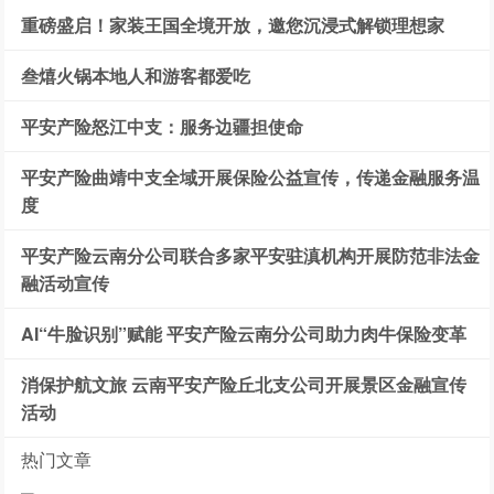
重磅盛启！家装王国全境开放，邀您沉浸式解锁理想家
叁熺火锅本地人和游客都爱吃
平安产险怒江中支：服务边疆担使命
平安产险曲靖中支全域开展保险公益宣传，传递金融服务温
度
平安产险云南分公司联合多家平安驻滇机构开展防范非法金
融活动宣传
AI“牛脸识别”赋能 平安产险云南分公司助力肉牛保险变革
消保护航文旅 云南平安产险丘北支公司开展景区金融宣传
活动
热门文章