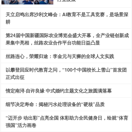
天立启鸣出席沙利文峰会：AI教育不是工具竞赛，是场景深
耕
第24届中国新疆国际农业博览会盛大开幕，全产业链创新成
果集中亮相，丝路农业合作平台功能日益凸显
丝路连心，荣耀归途：李金元与天狮的全球人文实践
以攀登回应时代教育之问，“100个中国校长上雪山”首发团
正式出征
情定南浔·自许良缘 中式婚约主题文化之旅圆满落幕
细节决定寿命：揭秘污水处理设备的“硬核”品质
“迈开步 动出彩”点亮全国 体彩助力全民健身日，绘就“体育
强国”活力画卷