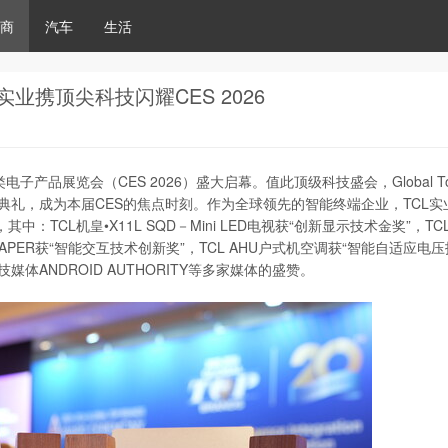
商
汽车
生活
业携顶尖科技闪耀CES 2026
子产品展览会（CES 2026）盛大启幕。值此顶级科技盛会，Global Top
奖典礼，成为本届CES的焦点时刻。作为全球领先的智能终端企业，TCL实
CL机皇•X11L SQD－Mini LED电视获“创新显示技术金奖”，TCL 
1 NXTPAPER获“智能交互技术创新奖”，TCL AHU户式机空调获“智能自适应电
体ANDROID AUTHORITY等多家媒体的盛赞。