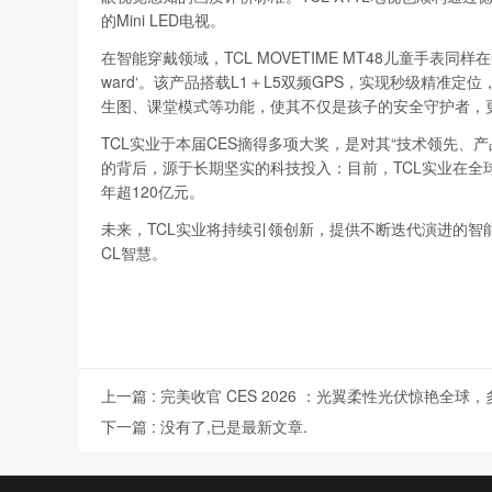
的Mini LED电视。
在智能穿戴领域，TCL MOVETIME MT48儿童手表同样在
ward‘。该产品搭载L1＋L5双频GPS，实现秒级精准定位
生图、课堂模式等功能，使其不仅是孩子的安全守护者，
TCL实业于本届CES摘得多项大奖，是对其“技术领先、
的背后，源于长期坚实的科技投入：目前，TCL实业在全球
年超120亿元。
未来，TCL实业将持续引领创新，提供不断迭代演进的智
CL智慧。
上一篇 :
完美收官 CES 2026 ：光翼柔性光伏惊艳全
下一篇 :
没有了,已是最新文章.