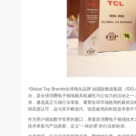
“Global Top Brands全球领先品牌”由国际数据集
办，是全球消费电子领域最具权威性与公信力的活动之一
准，遴选真正引领行业革新、重塑全球市场格局的最前沿
得高度认可，这与其不断迭代、锐意破局的科技追求密不
作为用户感知数字世界的窗口，屏显是消费电子领域技术力
技术革新与产品探索，定义“一块好屏”的行业新标准。